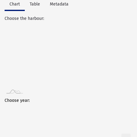
Chart
Table
Metadata
Choose the harbour:
Choose year:
...